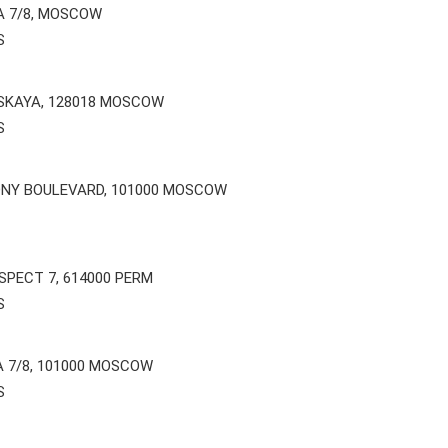
A 7/8, MOSCOW
S
MSKAYA, 128018 MOSCOW
S
DNY BOULEVARD, 101000 MOSCOW
PECT 7, 614000 PERM
S
 7/8, 101000 MOSCOW
S