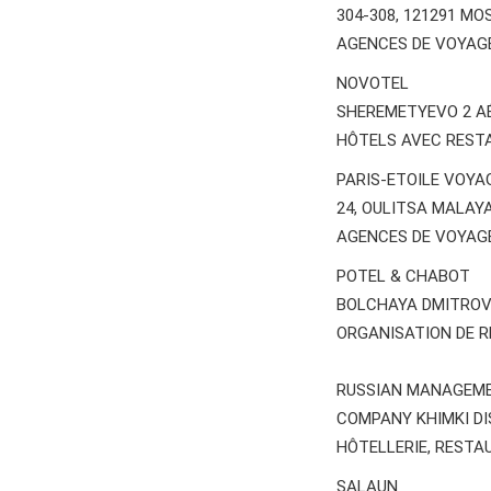
304-308, 121291 M
AGENCES DE VOYAG
NOVOTEL
SHEREMETYEVO 2 A
HÔTELS AVEC REST
PARIS-ETOILE VOYA
24, OULITSA MALAY
AGENCES DE VOYAG
POTEL & CHABOT
BOLCHAYA DMITROVKA
ORGANISATION DE 
RUSSIAN MANAGEM
COMPANY KHIMKI D
HÔTELLERIE, RESTA
SALAUN