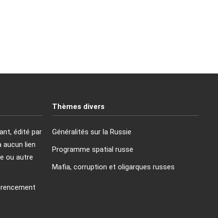
Thèmes divers
ant, édité par
Généralités sur la Russie
a aucun lien
Programme spatial russe
e ou autre
Mafia, corruption et oligarques russes
férencement