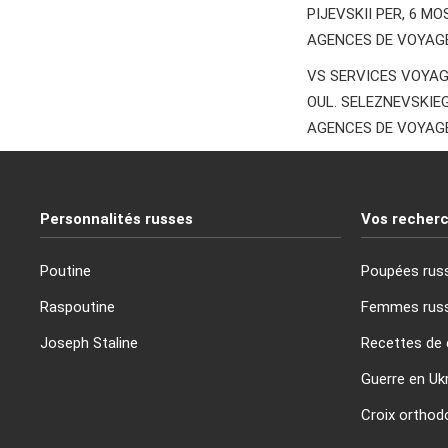
PIJEVSKII PER, 6 M
AGENCES DE VOYAG
VS SERVICES VOYA
OUL. SELEZNEVSKIE
AGENCES DE VOYAG
Personnalités russes
Vos recherc
Poutine
Poupées rus
Raspoutine
Femmes rus
Joseph Staline
Recettes de 
Guerre en Uk
Croix orthod