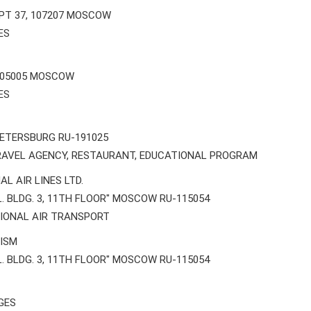
APT 37, 107207 MOSCOW
ES
105005 MOSCOW
ES
PETERSBURG RU-191025
RAVEL AGENCY, RESTAURANT, EDUCATIONAL PROGRAM
L AIR LINES LTD.
. BLDG. 3, 11TH FLOOR" MOSCOW RU-115054
TIONAL AIR TRANSPORT
ISM
. BLDG. 3, 11TH FLOOR" MOSCOW RU-115054
GES