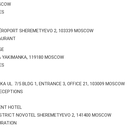
OSCOW
ES
ÉROPORT SHEREMETYEVO 2, 103339 MOSCOW
AURANT
GE
A YAKIMANKA, 119180 MOSCOW
ES
 UL. 7/5 BLDG 1, ENTRANCE 3, OFFICE 21, 103009 MOSCOW
RECEPTIONS
ENT HOTEL
ISTRICT NOVOTEL SHEREMETYEVO 2, 141400 MOSCOW
URATION