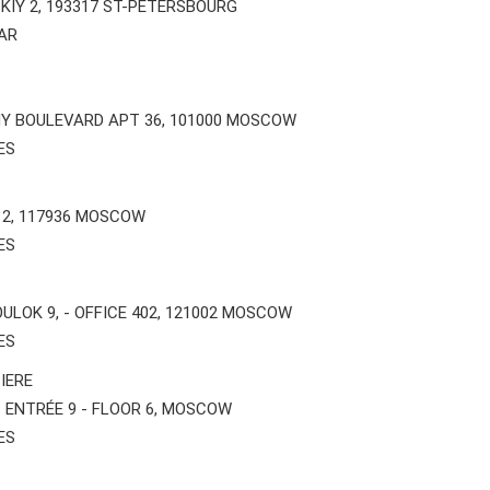
KIY 2, 193317 ST-PETERSBOURG
AR
Y BOULEVARD APT 36, 101000 MOSCOW
ES
 2, 117936 MOSCOW
ES
ULOK 9, - OFFICE 402, 121002 MOSCOW
ES
IERE
- ENTRÉE 9 - FLOOR 6, MOSCOW
ES