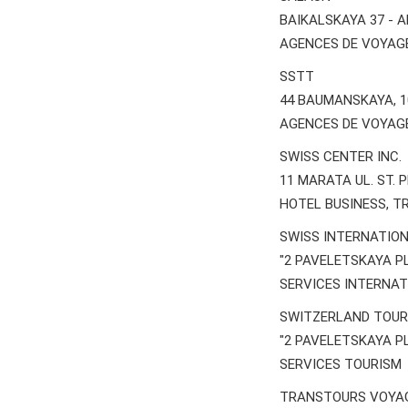
BAIKALSKAYA 37 - 
AGENCES DE VOYAG
SSTT
44 BAUMANSKAYA, 
AGENCES DE VOYAG
SWISS CENTER INC.
11 MARATA UL. ST. 
HOTEL BUSINESS, T
SWISS INTERNATIONA
"2 PAVELETSKAYA PL
SERVICES INTERNA
SWITZERLAND TOUR
"2 PAVELETSKAYA PL
SERVICES TOURISM
TRANSTOURS VOYA