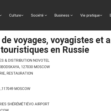
Culture
Société
Business
Vie pratique
de voyages, voyagistes et a
 touristiques en Russie
ES & DISTRIBUTION NOVOTEL
OBODSKAYA, 127030 MOSCOW
RIE, RESTAURATION
1,117049 MOSCOW
RIES SHÉRÉMÉTIÉVO AIRPORT
OSCOW