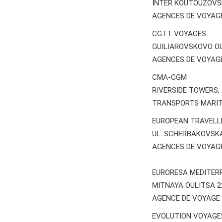
INTER KOUTOUZOVSK
AGENCES DE VOYAG
CGTT VOYAGES
GUILIAROVSKOVO OUL
AGENCES DE VOYAG
CMA-CGM
RIVERSIDE TOWERS,
TRANSPORTS MARIT
EUROPEAN TRAVELL
UL. SCHERBAKOVSKA
AGENCES DE VOYAG
EURORESA MEDITER
MITNAYA OULITSA 2
AGENCE DE VOYAGE
EVOLUTION VOYAGE