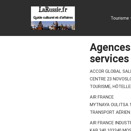
Tourisme
Agences 
services
ACCOR GLOBAL SAL
CENTRE 23 NOVOSL
TOURISME, HÔTELLE
AIR FRANCE
MYTNAYA OULITSA 
TRANSPORT AÉRIEN
AIR FRANCE INDUST
KAB 340 103340 M