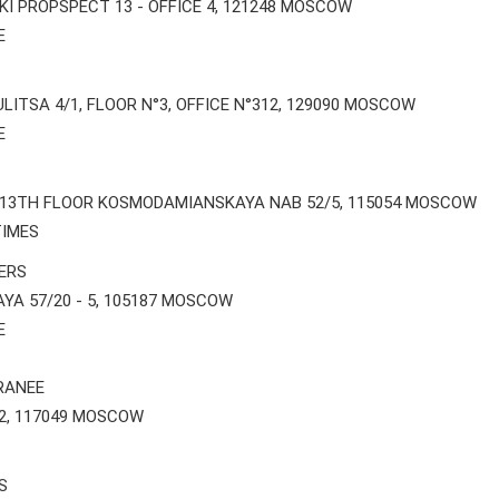
I PROPSPECT 13 - OFFICE 4, 121248 MOSCOW
E
ITSA 4/1, FLOOR N°3, OFFICE N°312, 129090 MOSCOW
E
 13TH FLOOR KOSMODAMIANSKAYA NAB 52/5, 115054 MOSCOW
IMES
ERS
YA 57/20 - 5, 105187 MOSCOW
E
RANEE
2, 117049 MOSCOW
S