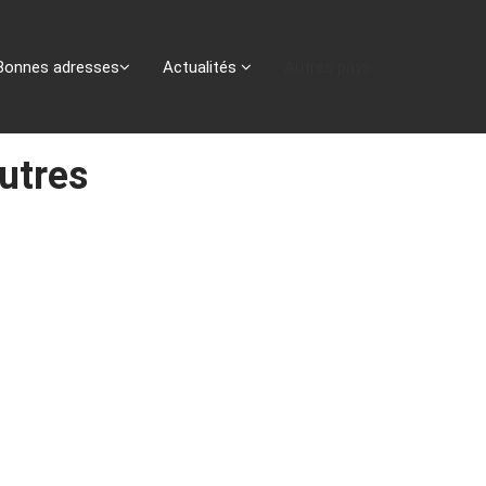
Bonnes adresses
Actualités
Autres pays
utres