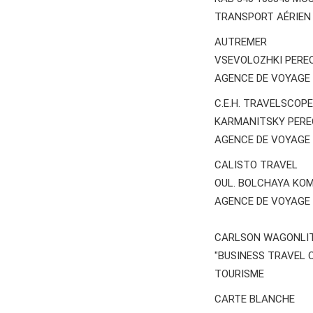
TRANSPORT AÉRIEN
AUTREMER
VSEVOLOZHKI PEREO
AGENCE DE VOYAGE
C.E.H. TRAVELSCOPE
KARMANITSKY PEREO
AGENCE DE VOYAGE
CALISTO TRAVEL
OUL. BOLCHAYA KOM
AGENCE DE VOYAGE
CARLSON WAGONLIT
"BUSINESS TRAVEL 
TOURISME
CARTE BLANCHE