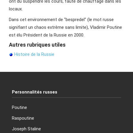
ont dû suspendre les cours, faute de chauffage dans les
locaux.
Dans cet environnement de "bespredel" (le mot russe
signifiant un chaos extrême sans limite), Vladimir Poutine
est élu Président de la Russie en 2000.
Autres rubriques utiles
Histoire de la Russie
Personnalités russes
Poutine
Raspoutine
Joseph Staline