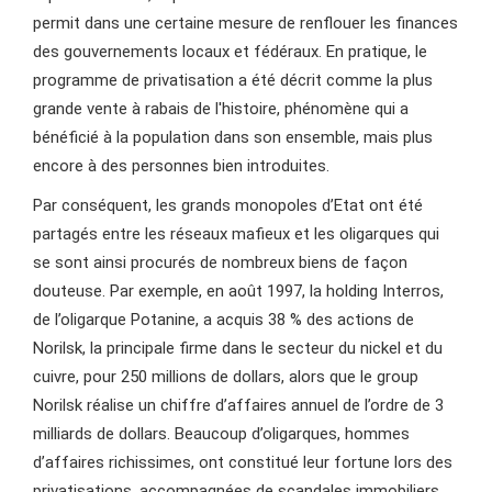
permit dans une certaine mesure de renflouer les finances
des gouvernements locaux et fédéraux. En pratique, le
programme de privatisation a été décrit comme la plus
grande vente à rabais de l'histoire, phénomène qui a
bénéficié à la population dans son ensemble, mais plus
encore à des personnes bien introduites.
Par conséquent, les grands monopoles d’Etat ont été
partagés entre les réseaux mafieux et les oligarques qui
se sont ainsi procurés de nombreux biens de façon
douteuse. Par exemple, en août 1997, la holding Interros,
de l’oligarque Potanine, a acquis 38 % des actions de
Norilsk, la principale firme dans le secteur du nickel et du
cuivre, pour 250 millions de dollars, alors que le group
Norilsk réalise un chiffre d’affaires annuel de l’ordre de 3
milliards de dollars. Beaucoup d’oligarques, hommes
d’affaires richissimes, ont constitué leur fortune lors des
privatisations, accompagnées de scandales immobiliers