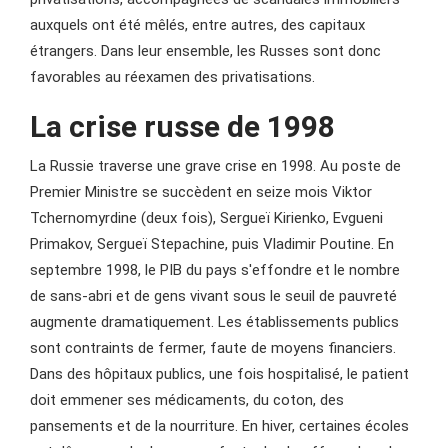
auxquels ont été mêlés, entre autres, des capitaux
étrangers. Dans leur ensemble, les Russes sont donc
favorables au réexamen des privatisations.
La crise russe de 1998
La Russie traverse une grave crise en 1998. Au poste de
Premier Ministre se succèdent en seize mois Viktor
Tchernomyrdine (deux fois), Sergueï Kirienko, Evgueni
Primakov, Sergueï Stepachine, puis Vladimir Poutine. En
septembre 1998, le PIB du pays s'effondre et le nombre
de sans-abri et de gens vivant sous le seuil de pauvreté
augmente dramatiquement. Les établissements publics
sont contraints de fermer, faute de moyens financiers.
Dans des hôpitaux publics, une fois hospitalisé, le patient
doit emmener ses médicaments, du coton, des
pansements et de la nourriture. En hiver, certaines écoles